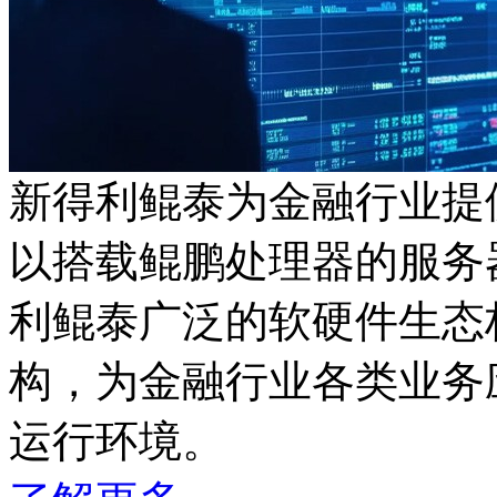
新得利鲲泰为金融行业提
以搭载鲲鹏处理器的服务器
利鲲泰广泛的软硬件生态
构，为金融行业各类业务应
运行环境。