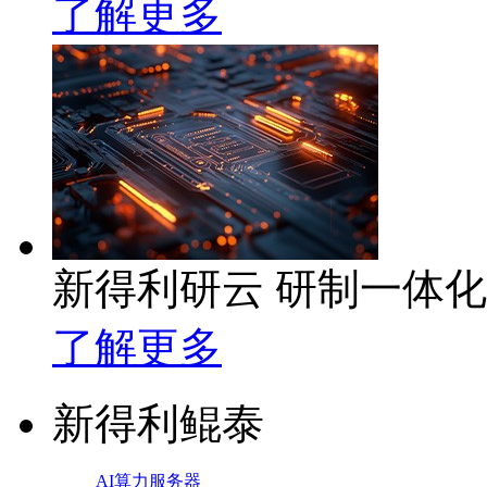
了解更多
新得利研云 研制一体
了解更多
新得利鲲泰
AI算力服务器